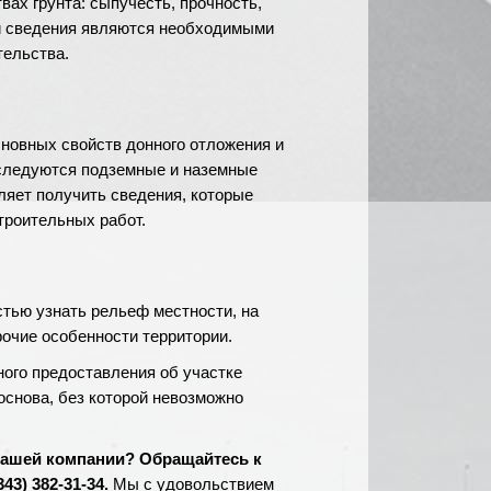
ах грунта: сыпучесть, прочность,
ти сведения являются необходимыми
тельства.
новных свойств донного отложения и
сследуются подземные и наземные
оляет получить сведения, которые
троительных работ.
стью узнать рельеф местности, на
рочие особенности территории.
ого предоставления об участке
основа, без которой невозможно
нашей компании? Обращайтесь к
3) 382-31-34.
Мы с удовольствием