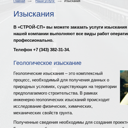
Главная
Наши услуги
Изыскания
Изыскания
В «СТРОЙ-СП» вы можете заказать услуги изыскания
нашей компании выполняют все виды работ оператив
профессионально.
Телефон +7 (343) 382-31-34.
Геологическое изыскание
Геологические изыскания – это комплексный
процесс, необходимый для получения данных о
природных условиях, существующих на территории
предполагаемого строительства. В рамках
инженерно геологических изысканий происходит
исследование физических, химических,
механических свойств грунта.
Полученные сведения необходимы для создания проектн